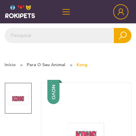
Início
Para O Seu Animal
Kong
NOVO