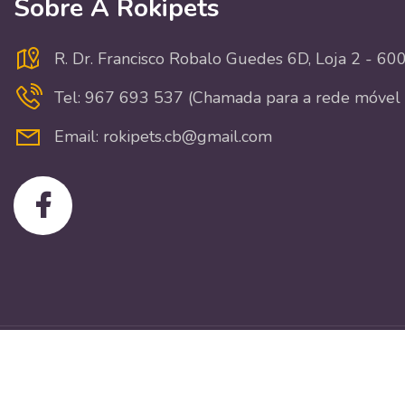
Sobre A Rokipets
R. Dr. Francisco Robalo Guedes 6D, Loja 2 - 6
Tel: 967 693 537 (Chamada para a rede móvel 
Email: rokipets.cb@gmail.com
Copyright © Rokipets. Todos os direitos reservados.