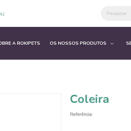
L)
OBRE A ROKIPETS
OS NOSSOS PRODUTOS
S
Coleira
Referência: