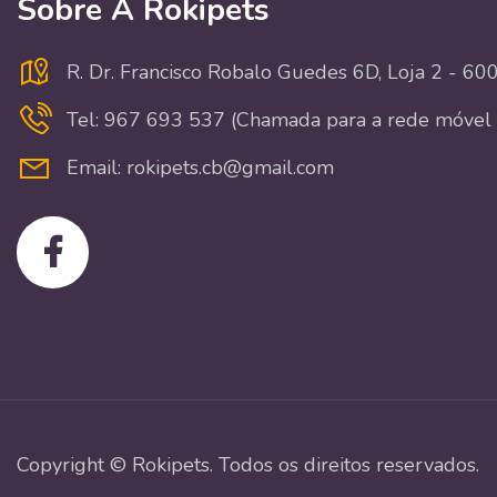
Sobre A Rokipets
R. Dr. Francisco Robalo Guedes 6D, Loja 2 - 6
Tel: 967 693 537 (Chamada para a rede móvel 
Email: rokipets.cb@gmail.com
Copyright © Rokipets. Todos os direitos reservados.